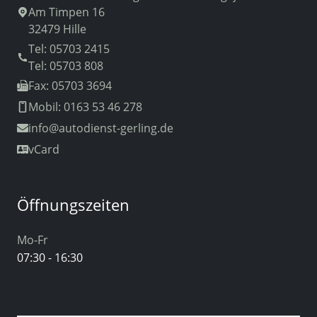
Am Timpen 16
32479 Hille
Tel: 05703 2415
Tel: 05703 808
Fax: 05703 3694
Mobil: 0163 53 46 278
info
@autodienst-gerling.de
vCard
Öffnungszeiten
Mo-Fr
07:30 - 16:30